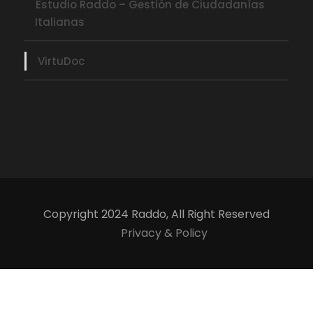
Estudio Raddo – Gestión de Ciudadanías
Italianas
VirtuDoc
Copyright 2024 Raddo, All Right Reserved
Privacy & Policy