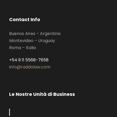
Contact Info
Buenos Aires – Argentina
Montevideo – Uruguay
Roma – Italia
+54 9 11 5568-7658
info@raddolaw.com
Le Nostre Unità di Business