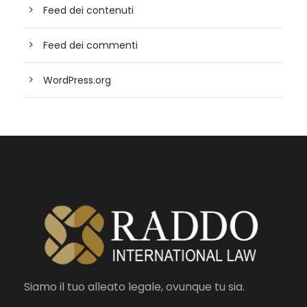
Feed dei contenuti
Feed dei commenti
WordPress.org
Siamo il tuo alleato legale, ovunque tu sia.