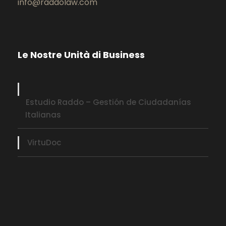
info@raddolaw.com
Le Nostre Unità di Business
Estudio Raddo – Gestión de Ciudadanías
Italianas
VirtuDoc