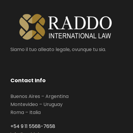
Siamo il tuo alleato legale, ovunque tu sia.
Contact Info
Buenos Aires – Argentina
Montevideo – Uruguay
Roma – Italia
+54 9 11 5568-7658