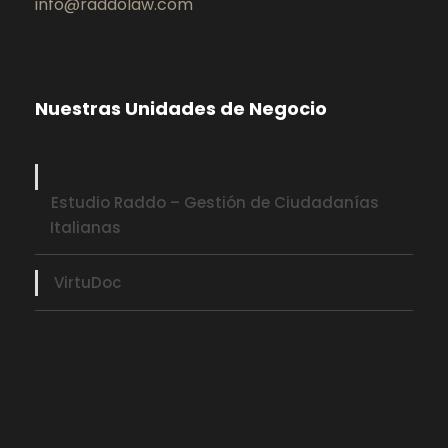
info@raddolaw.com
Nuestras Unidades de Negocio
Estudio Raddo – Gestión de Ciudadanías
Italianas
VirtuDoc