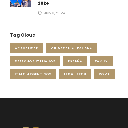
2024
July 3, 2024
Tag Cloud
ACTUALIDAD
CIUDADANIA ITALIANA
DERECHOS ITALIANOS
ESPAÑA
FAMILY
ITALO ARGENTINOS
LEGAL TECH
ROMA