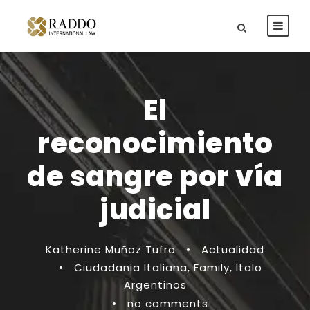
El
reconocimiento
de sangre por vía
judicial
Katherine Muñoz Tufro
•
Actualidad
•
Ciudadania Italiana
,
Family
,
Italo
Argentinos
•
no comments