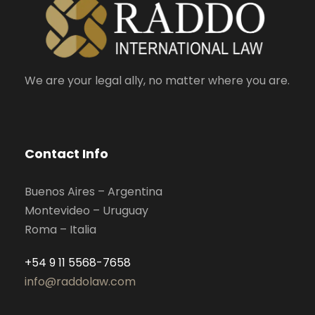
We are your legal ally, no matter where you are.
Contact Info
Buenos Aires – Argentina
Montevideo – Uruguay
Roma – Italia
+54 9 11 5568-7658
info@raddolaw.com