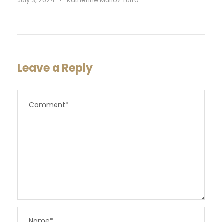
July 3, 2024
•
Katherine Muñoz Tufro
Leave a Reply